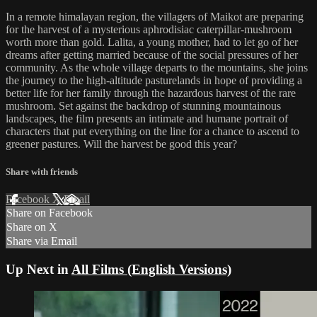
In a remote himalayan region, the villagers of Maikot are preparing
for the harvest of a mysterious aphrodisiac caterpillar-mushroom
worth more than gold. Lalita, a young mother, had to let go of her
dreams after getting married because of the social pressures of her
community. As the whole village departs to the mountains, she joins
the journey to the high-altitude pasturelands in hope of providing a
better life for her family through the hazardous harvest of the rare
mushroom. Set against the backdrop of stunning mountainous
landscapes, the film presents an intimate and humane portrait of
characters that put everything on the line for a chance to ascend to
greener pastures. Will the harvest be good this year?
Share with friends
Facebook
X
Email
Share on Facebook
Share on X
Share via Email
Up Next in
All Films (English Versions)