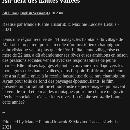
Au-delà des hautes vallées
All Films (English Versions)
• 1h 23m
Réalisé par Maude Plante-Husaruk & Maxime Lacoste-Lebuis ·
2021
Dans une région reculée de l’Himalaya, les habitants du village de
Maikot se préparent pour la récolte d’un mystérieux champignon
aphrodisiaque valant plus que de l’or. Lalita, jeune villageoise et
mère de 22 ans, a dû abandonner ses rêves et ses ambitions en raison
des pressions sociales venant avec ses responsabilités de jeune
mariée. Elle fait ses bagages et joint la caravane du village vers les
montagnes et les hautes vallées, dans l’espoir d’offrir une meilleure
vie à sa famille grâce à la récolte hasardeuse de ce rare champignon.
Ayant pour toile de fond des paysages époustouflants, le film
présente un portrait intime et humaniste de personnages qui bravent
le vent, le froid et le mal des montagnes pour une chance de gravir
l’échelle sociale et réaliser leurs rêves. La récolte sera-t-elle bonne
cette année?
--
Directed by Maude Plante-Husaruk & Maxime Lacoste-Lebuis ·
2021