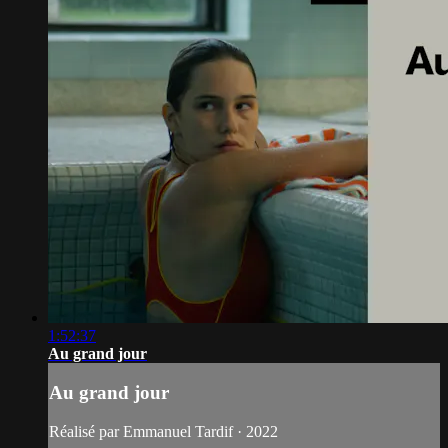
1:52:37
Au grand jour
Au grand jour
Réalisé par Emmanuel Tardif · 2022