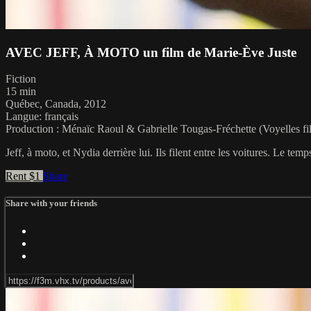
AVEC JEFF, À MOTO un film de Marie-Ève Juste
Fiction
15 min
Québec, Canada, 2012
Langue: français
Production : Ménaïc Raoul & Gabrielle Tougas-Fréchette (Voyelles fi
Jeff, à moto, et Nydia derrière lui. Ils filent entre les voitures. Le te
Rent $1
Share
Share with your friends