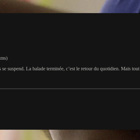
lms)
mps se suspend. La balade terminée, c’est le retour du quotidien. Mais tout 