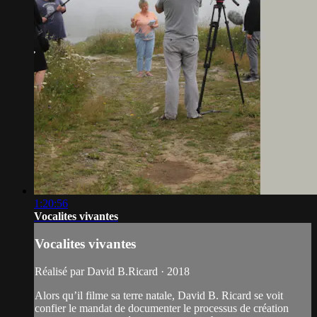
1:20:56
Vocalites vivantes
Vocalites vivantes
Réalisé par David B.Ricard · 2018
Alors qu’il filme sa terre natale, David B. Ricard se voit
confier le mandat de documenter le processus de création