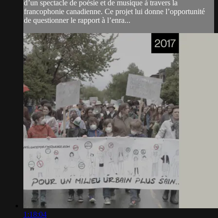
d’un spectacle de poésie et de musique à travers la
francophonie canadienne. Ce projet lui donne l’opportunité
de questionner le rapport à l’enra...
1:18:04