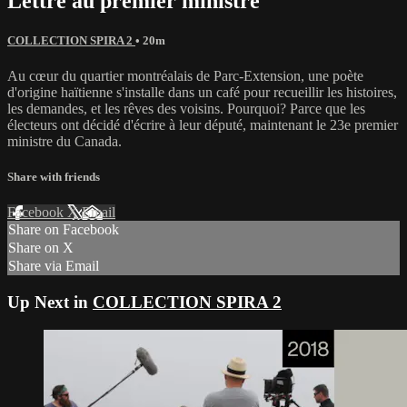
Lettre au premier ministre
COLLECTION SPIRA 2
• 20m
Au cœur du quartier montréalais de Parc-Extension, une poète
d'origine haïtienne s'installe dans un café pour recueillir les histoires,
les demandes, et les rêves des voisins. Pourquoi? Parce que les
électeurs ont décidé d'écrire à leur député, maintenant le 23e premier
ministre du Canada.
Share with friends
Facebook
X
Email
Share on Facebook
Share on X
Share via Email
Up Next in
COLLECTION SPIRA 2