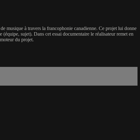
t de musique à travers la francophonie canadienne. Ce projet lui donne
tre (équipe, sujet). Dans cet essai documentaire le réalisateur remet en
moteur du projet.