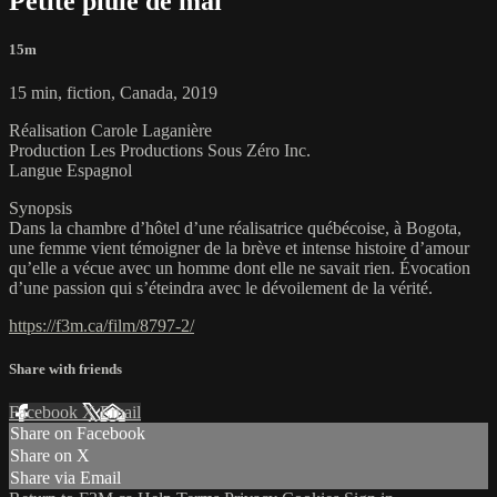
Petite pluie de mai
15m
15 min, fiction, Canada, 2019
Réalisation Carole Laganière
Production Les Productions Sous Zéro Inc.
Langue Espagnol
Synopsis
Dans la chambre d’hôtel d’une réalisatrice québécoise, à Bogota,
une femme vient témoigner de la brève et intense histoire d’amour
qu’elle a vécue avec un homme dont elle ne savait rien. Évocation
d’une passion qui s’éteindra avec le dévoilement de la vérité.
https://f3m.ca/film/8797-2/
Share with friends
Facebook
X
Email
Share on Facebook
Share on X
Share via Email