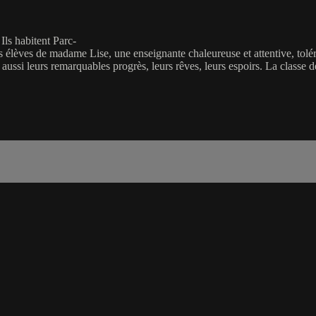
 Ils habitent Parc-
 élèves de madame Lise, une enseignante chaleureuse et attentive, toléra
ussi leurs remarquables progrès, leurs rêves, leurs espoirs. La classe d