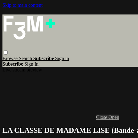
Skip to main content
Browse
Search
Subscribe
Sign in
Subscribe
Sign In
Live stream preview
Close
Open
LA CLASSE DE MADAME LISE (Bande-a