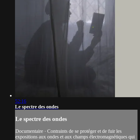
52:16
Le spectre des ondes
Le spectre des ondes
Documentaire · Contraints de se protéger et de fuir les
expositions aux ondes et aux champs électromagnétiques qui