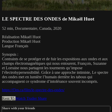
LE SPECTRE DES ONDES de Mikaël Huot
52 min, Documentaire, Canada, 2020
Réalisation Mikaël Huot
Production Mikaël Huot
Langue Français
Synopsis :
Contraints de se protéger et de fuir les expositions aux ondes et aux
champs électromagnétiques qui nous entourent, François, Suzanne
et Lorraine nous partagent les tourments qu’impose
l‘électrohypersensibilité. Grâce à une approche intimiste, Le spectre
des ondes met en lumière l’humain derrière les tabous qui
accompagnent ce syndrome d’intolérance souvent incompris.
https://f3m.ca/film/le-spectre-des-ondes/
Rent $5
Watch Trailer
Share
Share with your friends