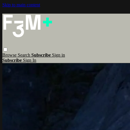
Skip to main content
Browse
Search
Subscribe
Sign in
Subscribe
Sign In