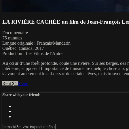
LA RIVIÈRE CACHÉE un film de Jean-François Le
Documentaire
75 minutes
Langue originale : Français/Mandarin
Québec, Canada, 2017
Production : Les Films de l'Autre
Au cœur d’une forêt profonde, coule une rivière. Sur ses berges, des ho
intérieure, supposent l’importance de transmettre quelque chose aux gén
s’avouent amèrement le cul-de-sac de certains rêves, mais trouvent enco
Rent $4
Share
Share with your friends