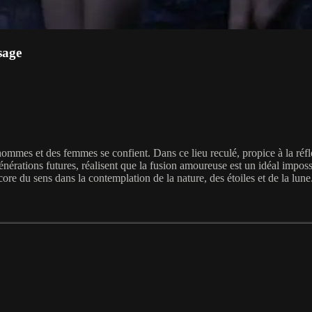
sage
mmes et des femmes se confient. Dans ce lieu reculé, propice à la réflex
érations futures, réalisent que la fusion amoureuse est un idéal impossi
re du sens dans la contemplation de la nature, des étoiles et de la lune