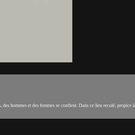
 des hommes et des femmes se confient. Dans ce lieu reculé, propice à la 