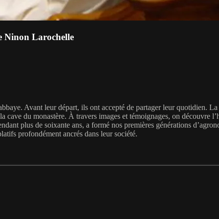
Ninon Larochelle
 abbaye. Avant leur départ, ils ont accepté de partager leur quotidien. La
 de la cave du monastère. À travers images et témoignages, on découvre l
pendant plus de soixante ans, a formé nos premières générations d’agrono
latifs profondément ancrés dans leur société.