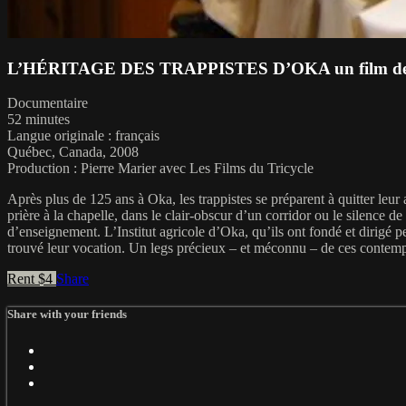
L’HÉRITAGE DES TRAPPISTES D’OKA un film de 
Documentaire
52 minutes
Langue originale : français
Québec, Canada, 2008
Production : Pierre Marier avec Les Films du Tricycle
Après plus de 125 ans à Oka, les trappistes se préparent à quitter leur
prière à la chapelle, dans le clair-obscur d’un corridor ou le silence
d’enseignement. L’Institut agricole d’Oka, qu’ils ont fondé et dirigé 
trouvé leur vocation. Un legs précieux – et méconnu – de ces contemp
Rent $4
Share
Share with your friends