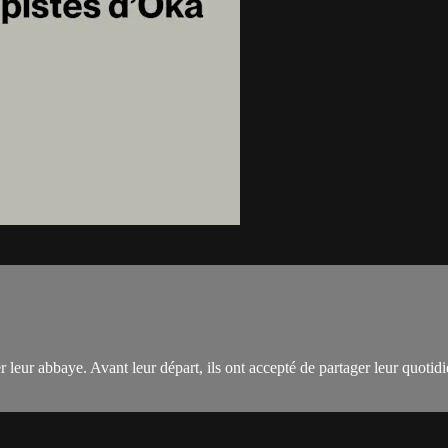
r leur abbaye. Avant leur départ, ils ont accepté de partager leur quotid