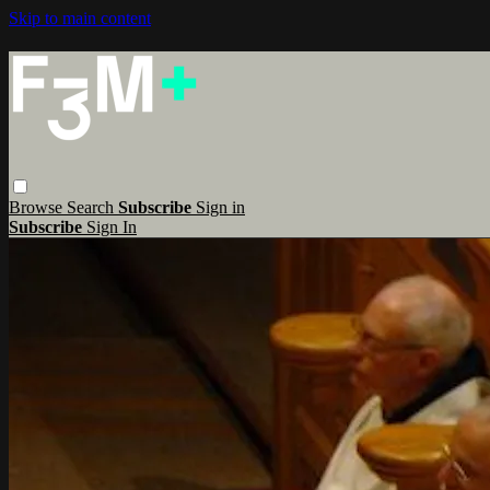
Skip to main content
Browse
Search
Subscribe
Sign in
Subscribe
Sign In