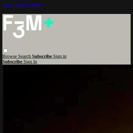
Skip to main content
Browse
Search
Subscribe
Sign in
Subscribe
Sign In