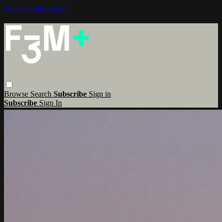
Skip to main content
Browse
Search
Subscribe
Sign in
Subscribe
Sign In