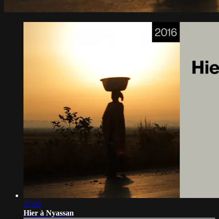
27:03
Hier à Nyassan