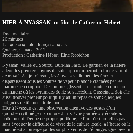
HIER À NYASSAN un film de Catherine Hébert
Documentaire
26 minutes
Langue originale : français/anglais
Québec, Canada, 2017
Production : Catherine Hébert, Elric Robichon
Nyassan, vallée du Sourou, Burkina Faso. Le gardien de la rizière
attend les premiers rayons du soleil qui marqueront la fin de sa nuit
de travail. Au jour levant, les étuveuses allument les feux et
disparaissent sous les volutes de vapeur blanche crachées par les
marmites en éruption. Des ombres glissent sur la route en direction
du marché où les pyramides de riz se succèdent. Ousseinata doit elle
aussi trouver preneur pour qu’il y ait un repas ce soir : quelques
poignées de tô, au clair de lune.
Hier à Nyassan est une observation attentive des gestes d’un
quotidien rythmé par la culture du riz. Une journée s’y écoulera,
patiemment. Dénué de propos politique, le film n’est toutefois pas
sans évoquer la difficulté de vivre de la culture locale, à l’heure où le
marché est submergé par les surplus venus de l’étranger. Quel avenir