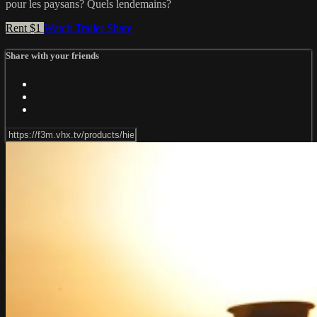
pour les paysans? Quels lendemains?
Rent $1
Watch Trailer
Share
Share with your friends