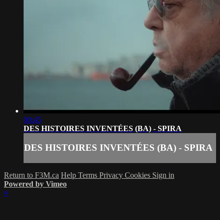
00:45
DES HISTOIRES INVENTÉES (BA) - SPIRA
DES HISTOIRES INVENTÉES (BA) - SPIRA
Return to F3M.ca
Help
Terms
Privacy
Cookies
Sign in
Powered by Vimeo
×