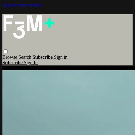
Skip to main content
Browse
Search
Subscribe
Sign in
Subscribe
Sign In