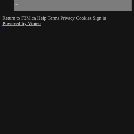
...
Return to F3M.ca
Help
Terms
Privacy
Cookies
Sign in
Powered by Vimeo
×