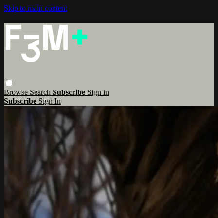
Skip to main content
Browse
Search
Subscribe
Sign in
Subscribe
Sign In