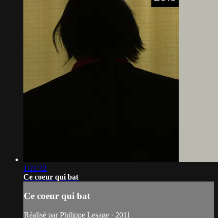
1:21:32
Ce coeur qui bat
Ce coeur qui bat
Réalisé par Philippe Lesage · 2011