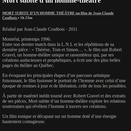
Mort subite d'un homme-théâtre
MORT SUBITE D'UN HOMME THÉÂTRE un film de Jean-Claude
Coulbois
• 1h 23m
Réalisé par Jean-Claude Coulbois · 2011
Montréal, printemps 1996.
Entre son dernier match dans la L.N.I. et les répétitions de sa
dernière pièce : « Thérèse, Tom et Simon… », le film suit Robert
Gravel, un homme-théâtre unique et rassembleur qui, par ses
créations audacieuses et prophétiques, a écrit une des plus belles
pages du théâtre au Québec.
En évoquant les principales étapes d’un parcours artistique
foisonnant, le film fusionne le portrait de l’homme avec celui d’une
époque de remises à jour et de libération, celle de tous les possibles.
À partir de matériel inédit tourné avec Robert Gravel et des extraits
de ses pièces, Mort subite d’un homme-théâtre explore les relations
souterraines qui révèlent l’homme à travers ses créations.
Un film tonique et décapant sur un homme doté d’une énergie
hautement contagieuse.