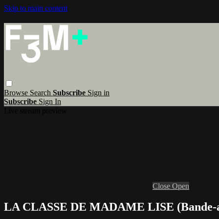
Skip to main content
Browse
Search
Subscribe
Sign in
Subscribe
Sign In
Live stream preview
Close
Open
LA CLASSE DE MADAME LISE (Bande-a