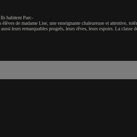
 Ils habitent Parc-
 élèves de madame Lise, une enseignante chaleureuse et attentive, toléra
ussi leurs remarquables progrès, leurs rêves, leurs espoirs. La classe d