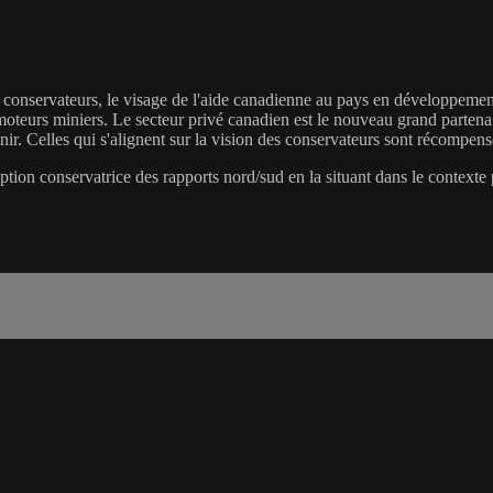
conservateurs, le visage de l'aide canadienne au pays en développement 
oteurs miniers. Le secteur privé canadien est le nouveau grand parten
nir. Celles qui s'alignent sur la vision des conservateurs sont récompen
ion conservatrice des rapports nord/sud en la situant dans le contexte p